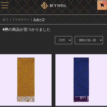
0
全て
|
アクセサリー
|
スカーフ
4件
の商品が見つかりました