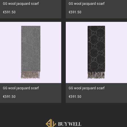
GG wool jacquard scarf
GG wool jacquard scarf
€591.50
€591.50
GG wool jacquard scarf
GG wool jacquard scarf
€591.50
€591.50