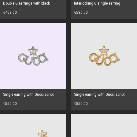
Double G earrings with black
Interlocking G single earring
crystals
€468.00
€536.50
Single earring with Gucci script
Single earring with Gucci script
€550.00
€550.00