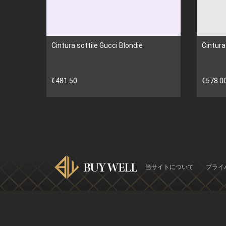
Cintura sottile Gucci Blondie
Cintur
€481.50
€578.0
当サイトについて
プライ