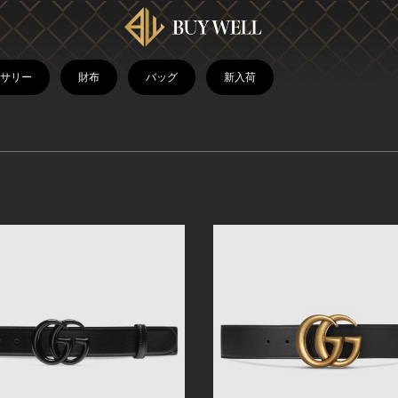
サリー
財布
バッグ
新入荷
ェーン
フ
クセサリー
折りたたみ財布
長財布
ウエストポーチ
ボストンバッグ
クラッチバッグ・ポーチ
ショルダーバッグ
トートバッグ