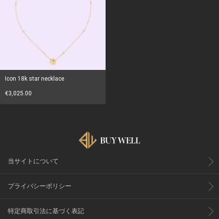
Icon 18k star necklace
€3,025.00
当サイトについて
プライバシーポリシー
特定商取引法に基づく表記