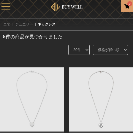
0
全て
|
ジュエリー
|
ネックレス
5件
の商品が見つかりました