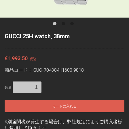
GUCCI 25H watch, 38mm
€1,993.50
税込
商品コード：
GUC-‎704384 I1600 9818
数量
カートに入れる
※別途関税が発生する場合は、弊社規定によりご購入者様
に負担して頂きます。