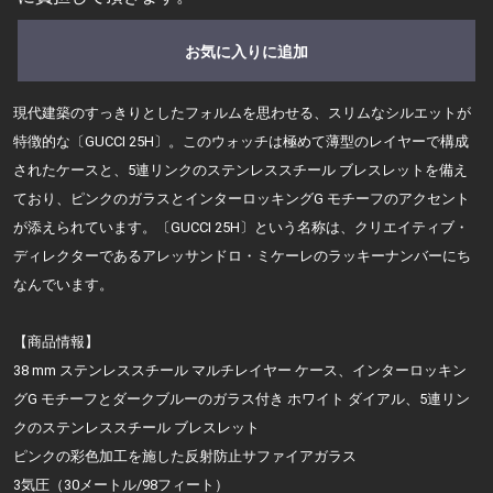
お気に入りに追加
現代建築のすっきりとしたフォルムを思わせる、スリムなシルエットが
特徴的な〔GUCCI 25H〕。このウォッチは極めて薄型のレイヤーで構成
されたケースと、5連リンクのステンレススチール ブレスレットを備え
ており、ピンクのガラスとインターロッキングG モチーフのアクセント
が添えられています。〔GUCCI 25H〕という名称は、クリエイティブ・
ディレクターであるアレッサンドロ・ミケーレのラッキーナンバーにち
なんでいます。
【商品情報】
38 mm ステンレススチール マルチレイヤー ケース、インターロッキン
グG モチーフとダークブルーのガラス付き ホワイト ダイアル、5連リン
クのステンレススチール ブレスレット
ピンクの彩色加工を施した反射防止サファイアガラス
3気圧（30メートル/98フィート）